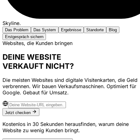
Skyline
.
Das Problem
Das System
Ergebnisse
Standorte
Blog
Erstgespräch sichern
Websites, die Kunden bringen
DEINE
WEBSITE
VERKAUFT NICHT?
Die meisten Websites sind digitale Visitenkarten, die Geld
verbrennen. Wir bauen
Verkaufsmaschinen
.
Optimiert für
Google. Gebaut für
Umsatz
.
Jetzt checken
Kostenlos in 30 Sekunden herausfinden, warum deine
Website zu wenig Kunden bringt.