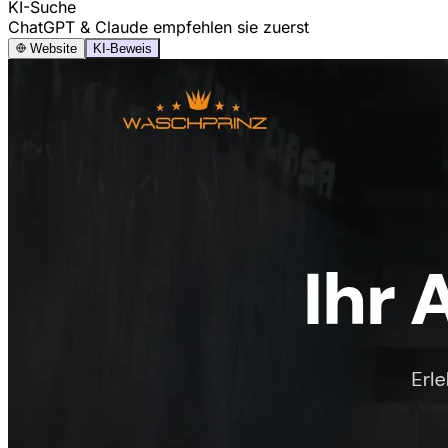
KI-Suche
ChatGPT & Claude empfehlen sie zuerst
Website
KI-Beweis