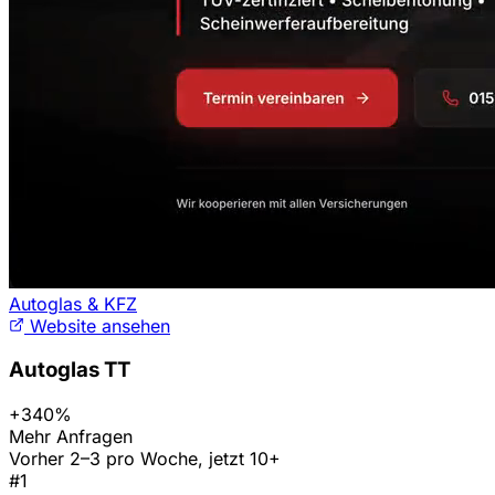
Autoglas & KFZ
Website ansehen
Autoglas TT
+340%
Mehr Anfragen
Vorher 2–3 pro Woche, jetzt 10+
#1