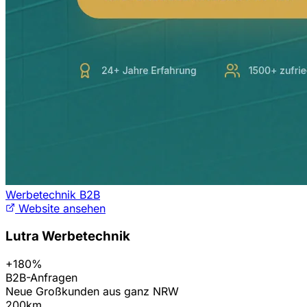
Werbetechnik B2B
Website ansehen
Lutra Werbetechnik
+180%
B2B-Anfragen
Neue Großkunden aus ganz NRW
200km