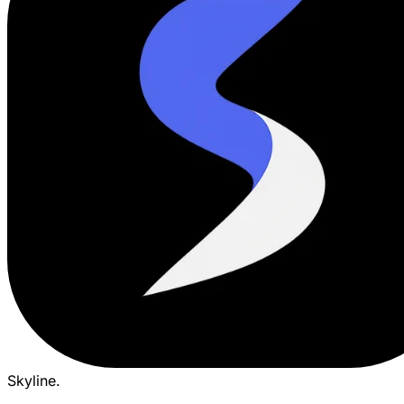
Skyline
.