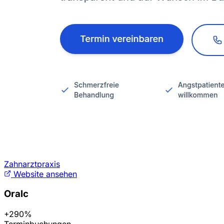
Zahnarztpraxis
Website ansehen
Oralc
+290%
Terminbuchungen