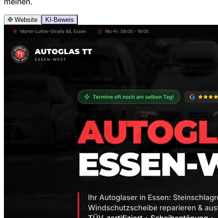
meinen.
Website
KI-Beweis