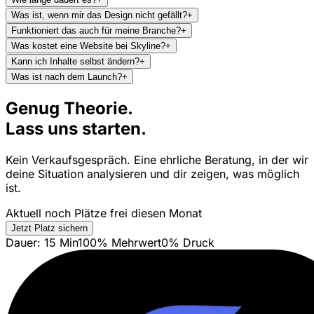
Was ist, wenn mir das Design nicht gefällt?
+
Funktioniert das auch für meine Branche?
+
Was kostet eine Website bei Skyline?
+
Kann ich Inhalte selbst ändern?
+
Was ist nach dem Launch?
+
Genug Theorie.
Lass uns starten.
Kein Verkaufsgespräch. Eine ehrliche Beratung, in der wir
deine Situation analysieren und dir zeigen, was möglich
ist.
Aktuell noch Plätze frei diesen Monat
Jetzt Platz sichern
Dauer: 15 Min
100% Mehrwert
0% Druck